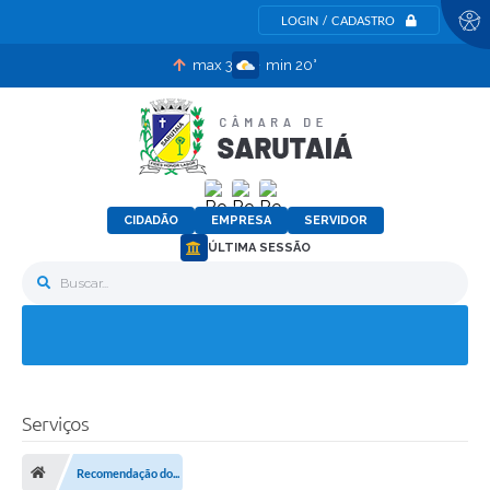
LOGIN / CADASTRO
max 30°
min 20°
CIDADÃO
EMPRESA
SERVIDOR
ÚLTIMA SESSÃO
Buscar...
Serviços
Recomendação do...