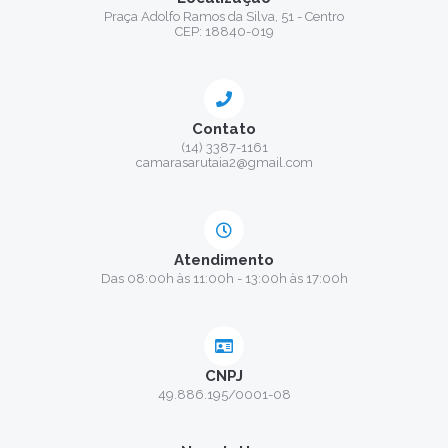
Praça Adolfo Ramos da Silva, 51 - Centro
CEP: 18840-019
Contato
(14) 3387-1161
camarasarutaia2@gmail.com
Atendimento
Das 08:00h às 11:00h - 13:00h às 17:00h
CNPJ
49.886.195/0001-08