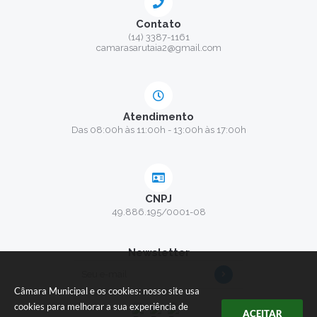
Contato
(14) 3387-1161
camarasarutaia2@gmail.com
Atendimento
Das 08:00h às 11:00h - 13:00h às 17:00h
CNPJ
49.886.195/0001-08
Newsletter
Câmara Municipal e os cookies: nosso site usa
cookies para melhorar a sua experiência de
ACEITAR