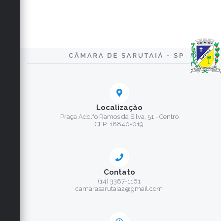
Localização
Praça Adolfo Ramos da Silva, 51 - Centro
CEP: 18840-019
Contato
(14) 3387-1161
camarasarutaia2@gmail.com